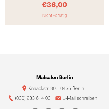
€
36,00
Nicht vorrätig
Malsalon Berlin
Knaackstr. 80, 10435 Berlin
(030) 233 614 03
E-Mail schreiben