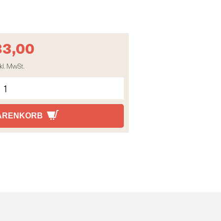
83,00
kl. MwSt.
WARENKORB