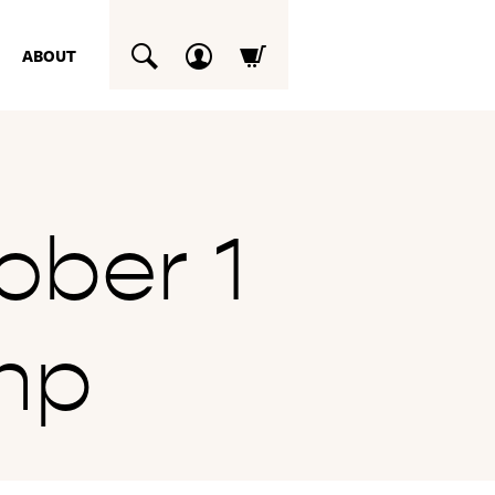
ABOUT
SUCHEN
ober 1
mp