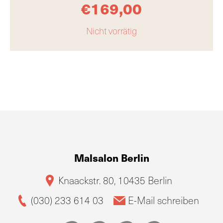
€
169,00
Nicht vorrätig
Malsalon Berlin
Knaackstr. 80, 10435 Berlin
(030) 233 614 03
E-Mail schreiben