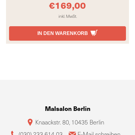
€
169,00
inkl. MwSt.
IN DEN WARENKORB
Malsalon Berlin
Knaackstr. 80, 10435 Berlin
(030) 233 614 03
E-Mail schreiben