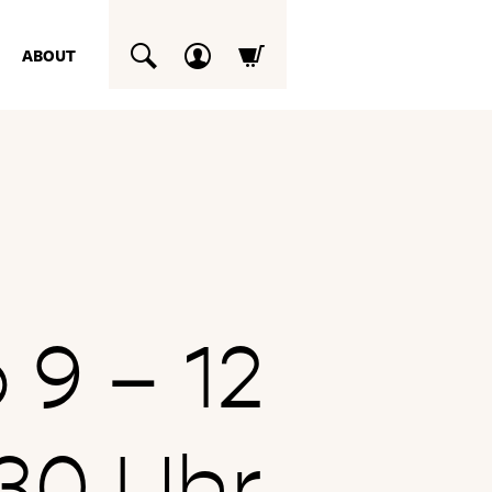
ABOUT
SUCHEN
9 – 12
.30 Uhr