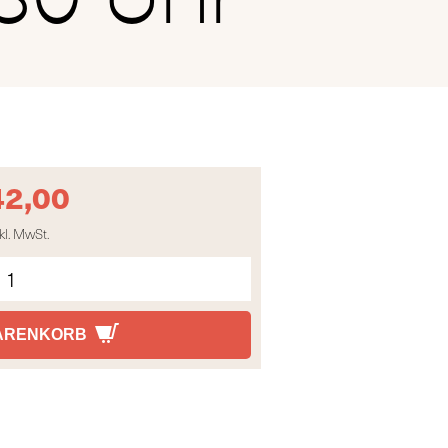
42,00
kl. MwSt.
WARENKORB