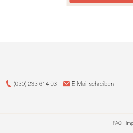
(030) 233 614 03
E-Mail schreiben
FAQ
Im