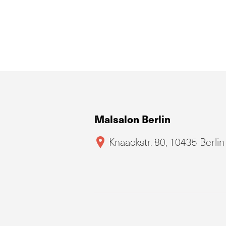
Malsalon Berlin
Knaackstr. 80, 10435 Berlin