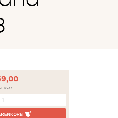
3
59,00
kl. MwSt.
WARENKORB