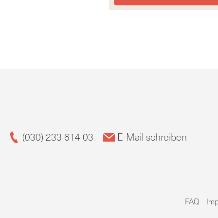
(030) 233 614 03
E-Mail schreiben
FAQ
Im