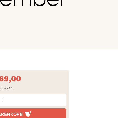
69,00
kl. MwSt.
WARENKORB