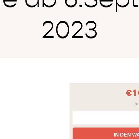
2023
€
1
in
IN DEN 