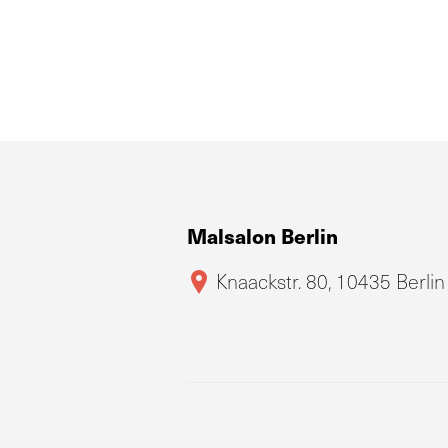
Malsalon Berlin
Knaackstr. 80, 10435 Berlin