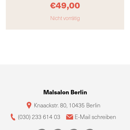
€
49,00
Nicht vorrätig
Malsalon Berlin
Knaackstr. 80, 10435 Berlin
(030) 233 614 03
E-Mail schreiben