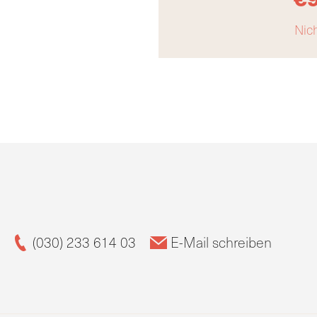
Nich
(030) 233 614 03
E-Mail schreiben