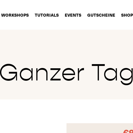
WORKSHOPS
TUTORIALS
EVENTS
GUTSCHEINE
SHOP
Ganzer Ta
€