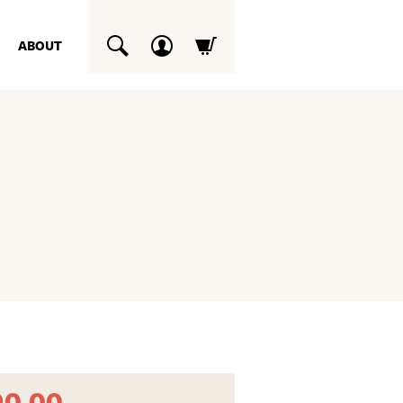
ABOUT
SUCHEN
g
90,00