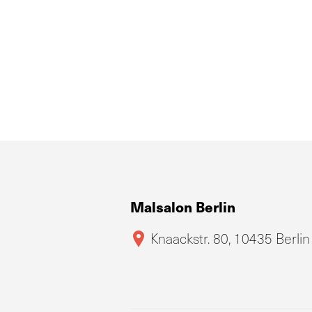
Malsalon Berlin
Knaackstr. 80, 10435 Berlin