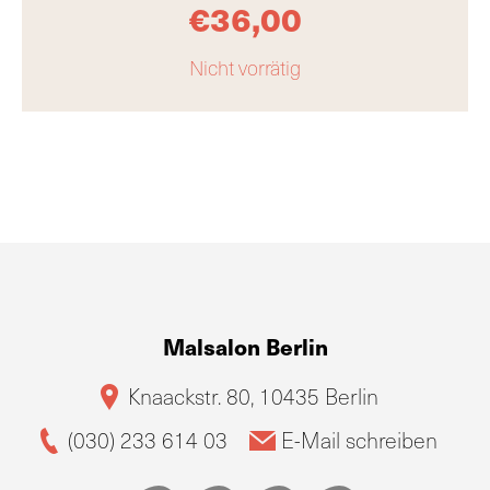
€
36,00
Nicht vorrätig
Malsalon Berlin
Knaackstr. 80, 10435 Berlin
(030) 233 614 03
E-Mail schreiben