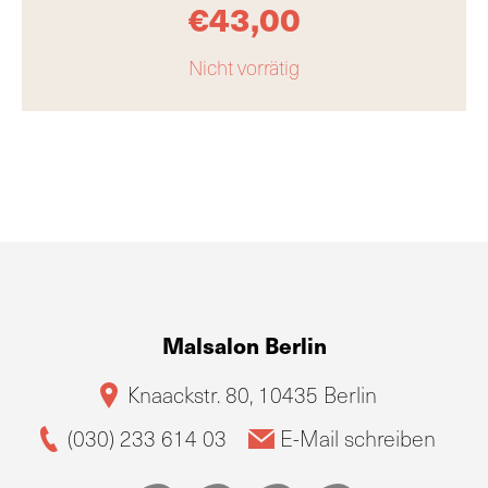
€
43,00
Nicht vorrätig
Malsalon Berlin
Knaackstr. 80, 10435 Berlin
(030) 233 614 03
E-Mail schreiben