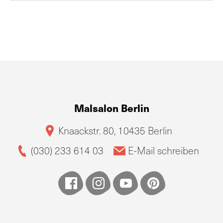
Malsalon Berlin
Knaackstr. 80, 10435 Berlin
(030) 233 614 03
E-Mail schreiben