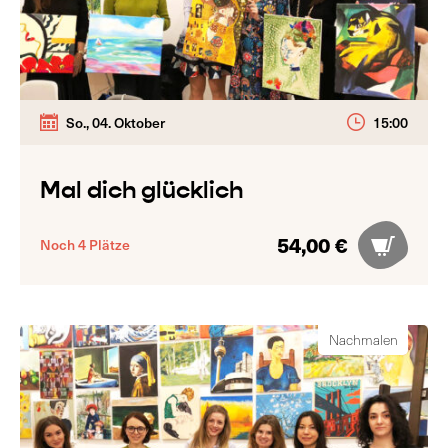
So., 04. Oktober
15:00
Mal dich glücklich
54,00 €
Noch 4 Plätze
Nachmalen