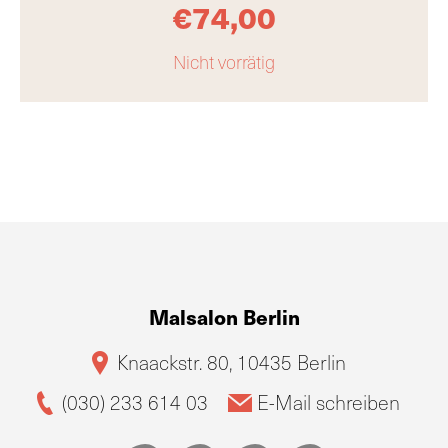
€
74,00
Nicht vorrätig
Malsalon Berlin
Knaackstr. 80, 10435 Berlin
(030) 233 614 03
E-Mail schreiben