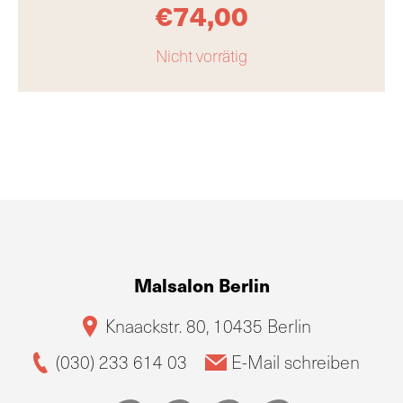
€
74,00
Nicht vorrätig
Malsalon Berlin
Knaackstr. 80, 10435 Berlin
(030) 233 614 03
E-Mail schreiben