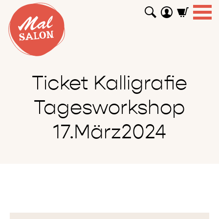
WORKSHOPS
GUTSCHEINE
TUTORIALS
EVENTS
ABOUT
SHOP
SUCHEN
Ticket Kalligrafie
Tagesworkshop
17.März2024