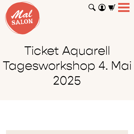
WORKSHOPS
GUTSCHEINE
TUTORIALS
EVENTS
ABOUT
SHOP
SUCHEN
Ticket Aquarell
Tagesworkshop 4. Mai
2025