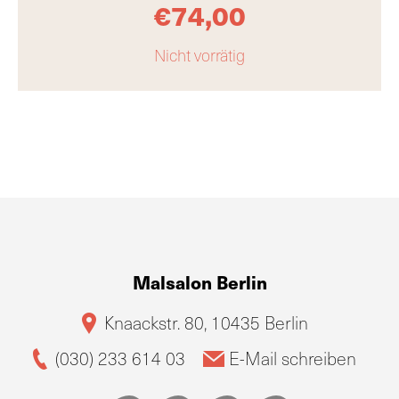
€
74,00
Nicht vorrätig
Malsalon Berlin
Knaackstr. 80, 10435 Berlin
(030) 233 614 03
E-Mail schreiben