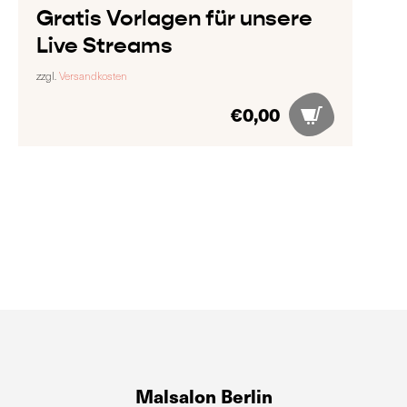
Gratis Vorlagen für unsere
Live Streams
zzgl.
Versandkosten
€
0,00
Malsalon Berlin