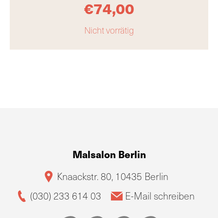
€
74,00
Nicht vorrätig
Malsalon Berlin
Knaackstr. 80, 10435 Berlin
(030) 233 614 03
E-Mail schreiben