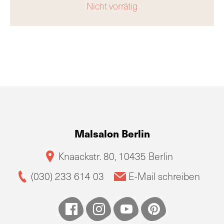
Nicht vorrätig
Malsalon Berlin
Knaackstr. 80, 10435 Berlin
(030) 233 614 03
E-Mail schreiben